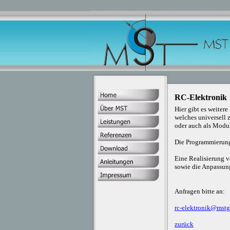
RC-Elektronik
Hier gibt es weiter
welches universell 
oder auch als Modul
Die Programmierung
Eine Realisierung 
sowie die Anpassun
Anfragen bitte an:
rc-elektronik@mst
zurück