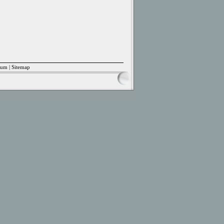
sum
|
Sitemap