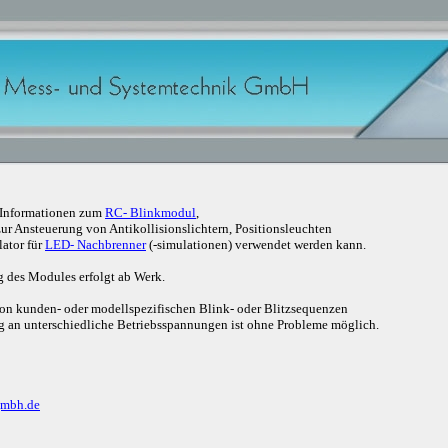
e Informationen zum
RC- Blinkmodul
,
zur Ansteuerung von Antikollisionslichtern, Positionsleuchten
ator für
LED- Nachbrenner
(-simulationen) verwendet werden kann.
 des Modules erfolgt ab Werk.
von kunden- oder modellspezifischen Blink- oder Blitzsequenzen
g an unterschiedliche Betriebsspannungen ist ohne Probleme möglich.
gmbh.de